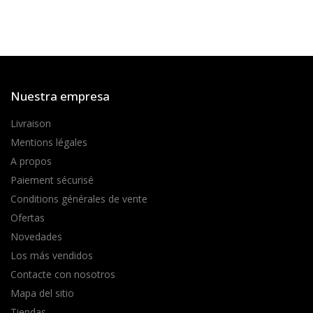
Nuestra empresa
Livraison
Mentions légales
A propos
Paiement sécurisé
Conditions générales de vente
Ofertas
Novedades
Los más vendidos
Contacte con nosotros
Mapa del sitio
Tiendas