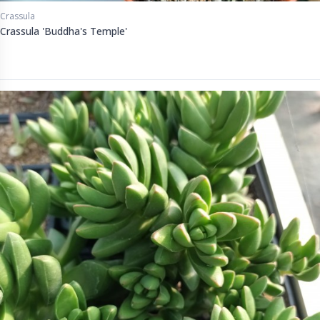
Crassula
Crassula 'Buddha's Temple'