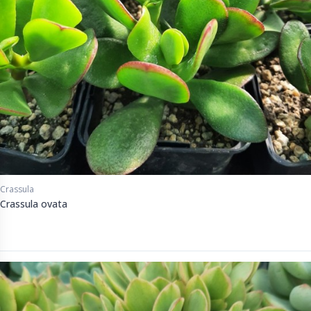
Crassula
Crassula ovata