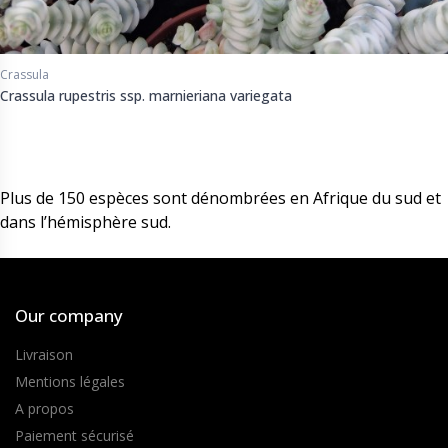
Crassula
Crassula rupestris ssp. marnieriana variegata
Plus de 150 espèces sont dénombrées en Afrique du sud et
dans l’hémisphère sud.
Our company
Livraison
Mentions légales
A propos
Paiement sécurisé