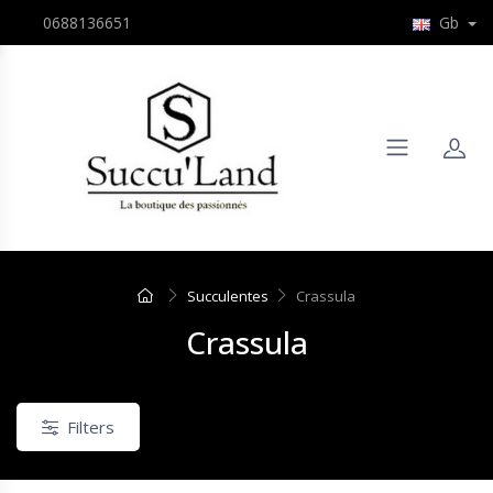
0688136651
Gb
Succulentes
Crassula
Crassula
Filters