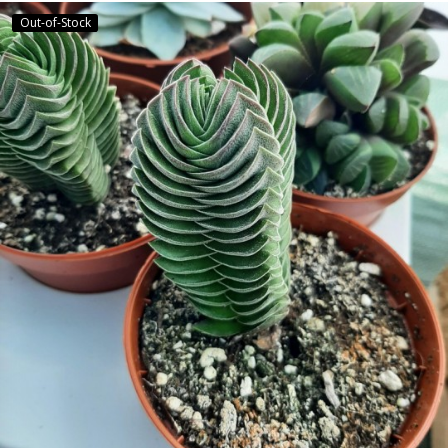
Out-of-Stock