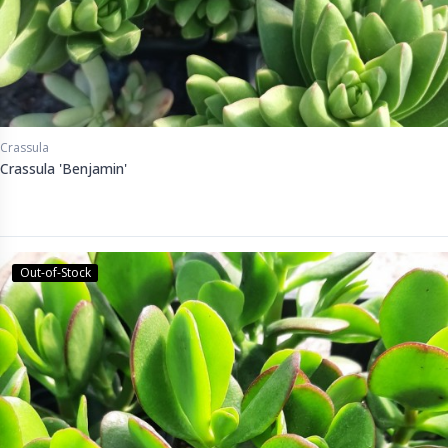
Crassula
Crassula 'Benjamin'
Out-of-Stock