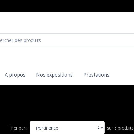
A propos
Nos expositions
Prestations
sur 6 produits
Trier par :