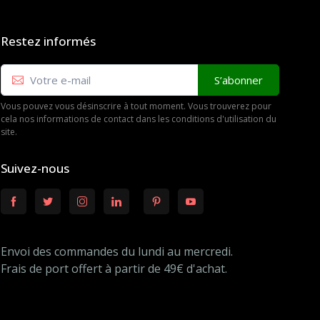
Restez informés
S’abonner
Vous pouvez vous désinscrire à tout moment. Vous trouverez pour
cela nos informations de contact dans les conditions d'utilisation du
site.
Suivez-nous
Envoi des commandes du lundi au mercredi.
Frais de port offert à partir de 49€ d'achat.