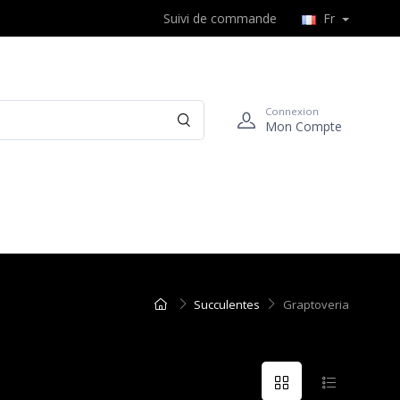
Suivi de commande
Fr
Connexion
Mon Compte
Succulentes
Graptoveria