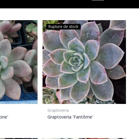
Rupture de stock
Graptoveria
one'
Graptoveria 'Fantôme'