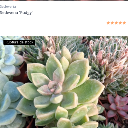
Sedeveria
Sedeveria 'Pudgy'
Rupture de stock