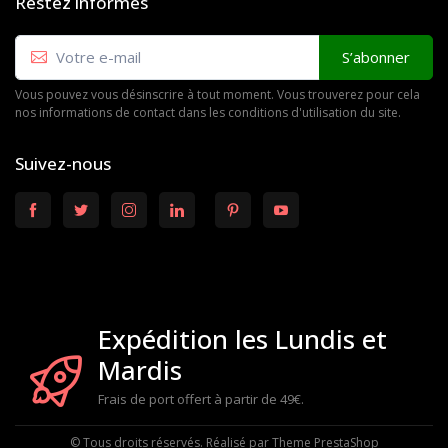
Restez informés
S’abonner
Vous pouvez vous désinscrire à tout moment. Vous trouverez pour cela
nos informations de contact dans les conditions d'utilisation du site.
Suivez-nous
Expédition les Lundis et
Mardis
Frais de port offert à partir de 49€.
© Tous droits réservés. Réalisé par
Theme PrestaShop