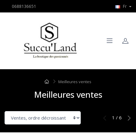
0688136651
Fr
Meilleures ventes
Meilleures ventes
1 / 6