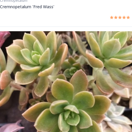
Cremnopetalum
Cremnopetalum 'Fred Wass'