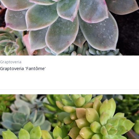
Graptoveria
Graptoveria 'Fantôme'