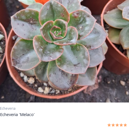
Echeveria
Echeveria 'Melaco'