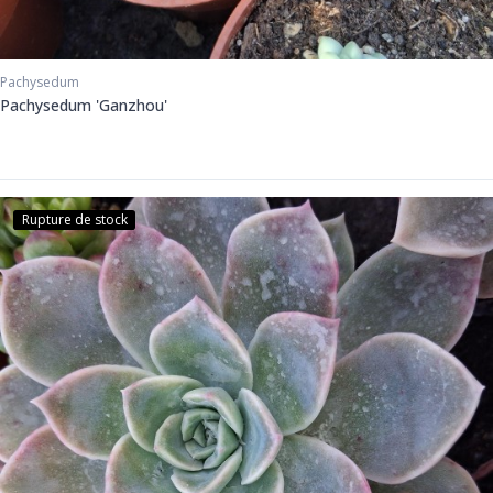
Pachysedum
Pachysedum 'Ganzhou'
Rupture de stock