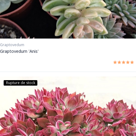
Graptovedum
Graptovedum 'Anis'
Rupture de stock