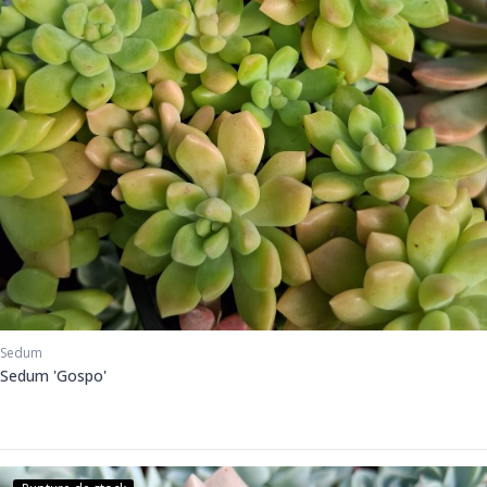
Sedum
Sedum 'Gospo'