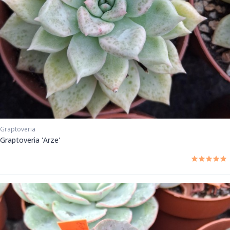
Graptoveria
Graptoveria 'Arze'