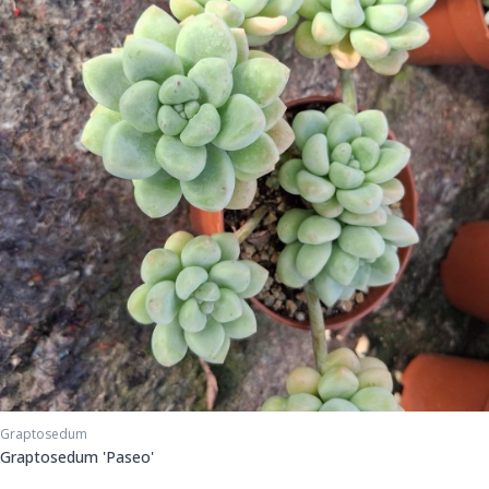
Graptosedum
Graptosedum 'Paseo'