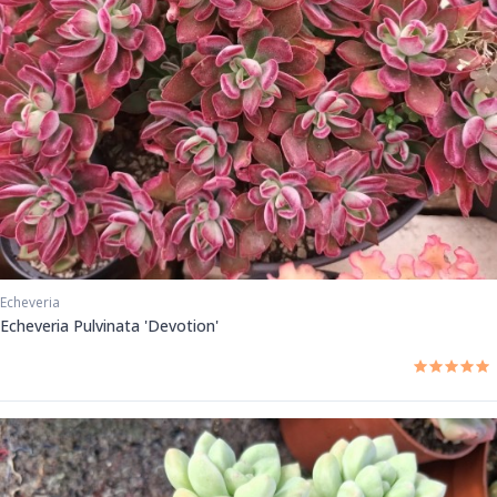
Echeveria
Echeveria Pulvinata 'Devotion'