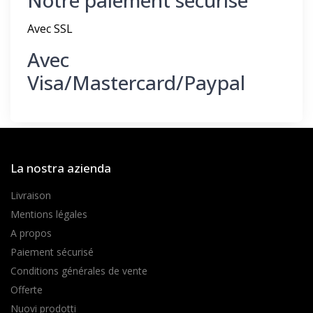
Avec SSL
Avec
Visa/Mastercard/Paypal
La nostra azienda
Livraison
Mentions légales
A propos
Paiement sécurisé
Conditions générales de vente
Offerte
Nuovi prodotti