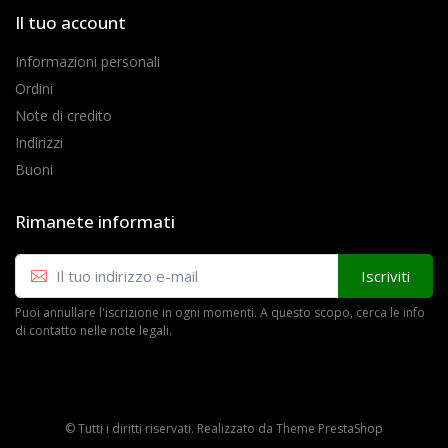
Il tuo account
Informazioni personali
Ordini
Note di credito
Indirizzi
Buoni
Rimanete informati
Iscriviti
Puoi annullare l'iscrizione in ogni momenti. A questo scopo, cerca le info
di contatto nelle note legali.
© Tutti i diritti riservati. Realizzato da
Theme PrestaShop