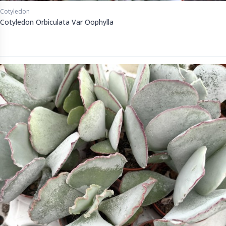
Cotyledon
Cotyledon Orbiculata Var Oophylla