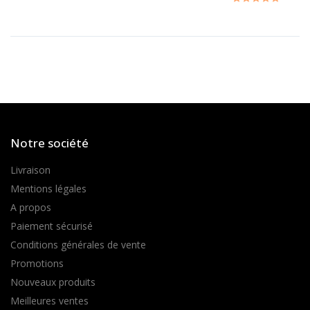
Notre société
Livraison
Mentions légales
A propos
Paiement sécurisé
Conditions générales de vente
Promotions
Nouveaux produits
Meilleures ventes