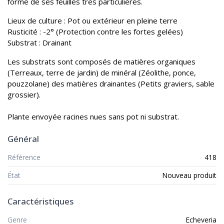
forme de ses feuilles très particulières.
Lieux de culture : Pot ou extérieur en pleine terre
Rusticité : -2° (Protection contre les fortes gelées)
Substrat : Drainant
Les substrats sont composés de matières organiques
(Terreaux, terre de jardin) de minéral (Zéolithe, ponce,
pouzzolane) des matières drainantes (Petits graviers, sable
grossier).
Plante envoyée racines nues sans pot ni substrat.
Général
Référence
418
État
Nouveau produit
Caractéristiques
Genre
Echeveria