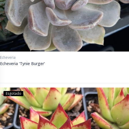
Echeveria
Echeveria 'Tynie Burger'
Esgotado