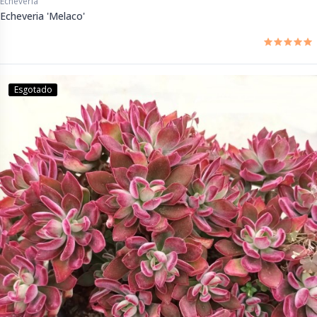
Echeveria
Echeveria 'Melaco'
Esgotado