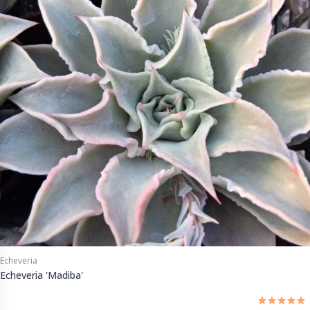
Echeveria
Echeveria 'Madiba'