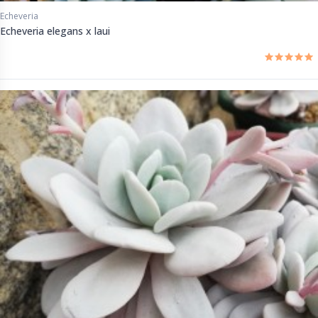
Echeveria
Echeveria elegans x laui