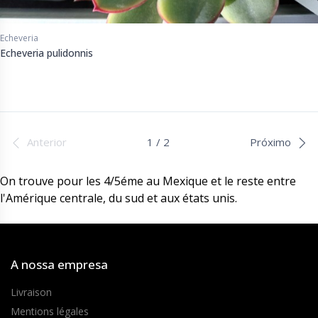
Echeveria
Echeveria pulidonnis
Anterior
1 / 2
Próximo
On trouve pour les 4/5éme au Mexique et le reste entre
l'Amérique centrale, du sud et aux états unis.
A nossa empresa
Livraison
Mentions légales