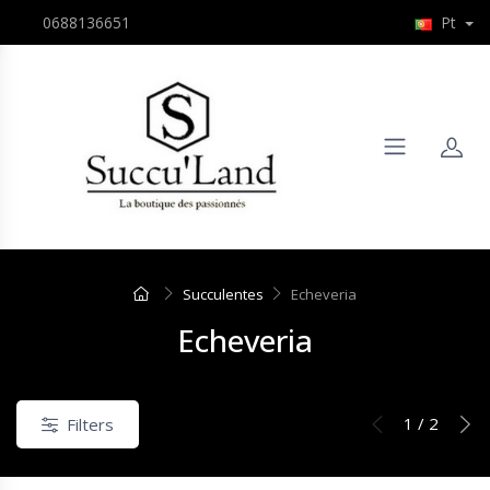
0688136651
Pt
Succulentes
Echeveria
Echeveria
1 / 2
Filters