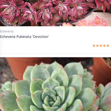
Echeveria
Echeveria Pulvinata 'Devotion'