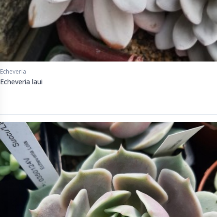
Echeveria
Echeveria laui