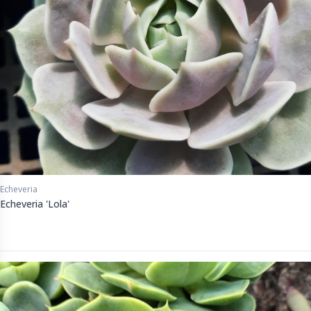
Echeveria
Echeveria 'Lola'