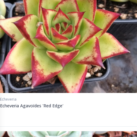
Echeveria
Echeveria Agavoïdes 'Red Edge'