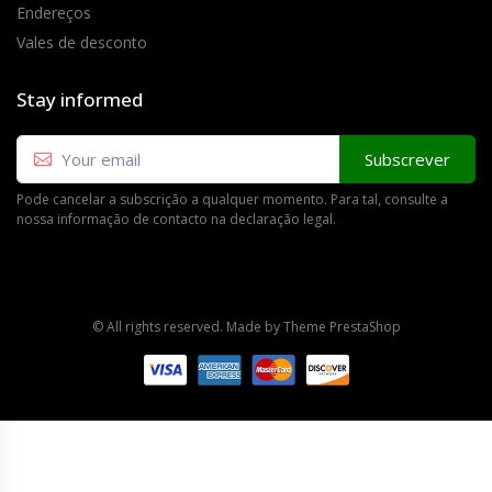
Endereços
Vales de desconto
Stay informed
Subscrever
Pode cancelar a subscrição a qualquer momento. Para tal, consulte a
nossa informação de contacto na declaração legal.
© All rights reserved. Made by
Theme PrestaShop