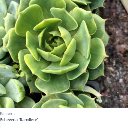
Echeveria
Echeveria 'Ramillete'