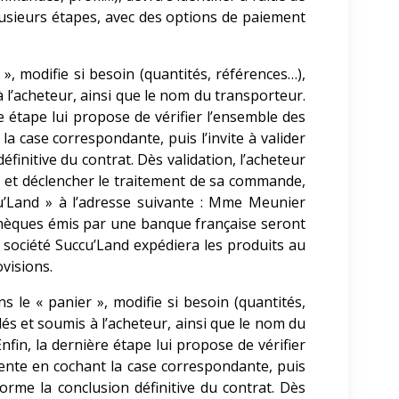
usieurs étapes, avec des options de paiement
», modifie si besoin (quantités, références…),
 à l’acheteur, ainsi que le nom du transporteur.
e étape lui propose de vérifier l’ensemble des
a case correspondante, puis l’invite à valider
initive du contrat. Dès validation, l’acheteur
 et déclencher le traitement de sa commande,
u’Land
» à l’adresse suivante : Mme Meunier
chèques émis par une banque française seront
 société Succu’Land
expédiera les produits au
visions.
 le « panier », modifie si besoin (quantités,
ulés et soumis à l’acheteur, ainsi que le nom du
fin, la dernière étape lui propose de vérifier
ente en cochant la case correspondante, puis
orme la conclusion définitive du contrat. Dès