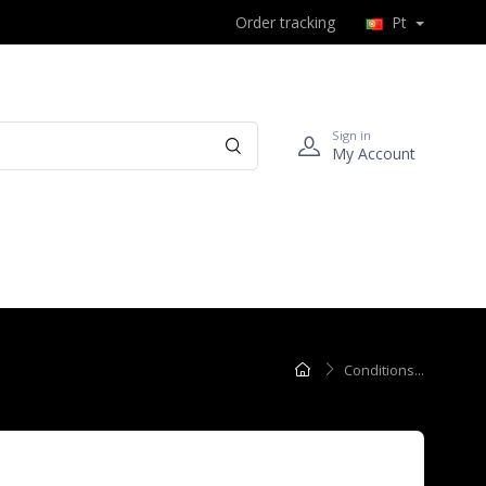
Order tracking
Pt
Sign in
My Account
Conditions...