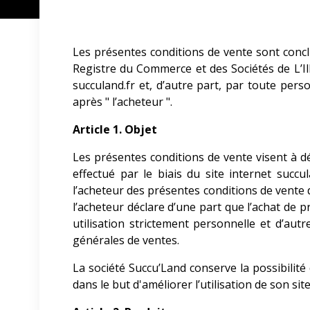
Les présentes conditions de vente sont conclu
Registre du Commerce et des Sociétés de L’Il
succuland.fr et, d’autre part, par toute per
après " l’acheteur ".
Article 1. Objet
Les présentes conditions de vente visent à déf
effectué par le biais du site internet succu
l’acheteur des présentes conditions de vente
l’acheteur déclare d’une part que l’achat de pr
utilisation strictement personnelle et d’autr
générales de ventes.
La société Succu’Land
conserve la possibilit
dans le but d'améliorer l’utilisation de son sit