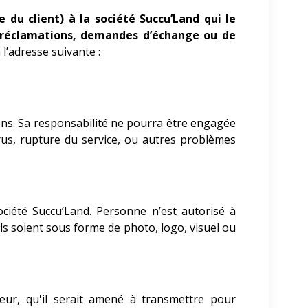
e du client) à la société Succu’Land qui le
 réclamations, demandes d’échange ou de
 l’adresse suivante :
ens. Sa responsabilité ne pourra être engagée
rus, rupture du service, ou autres problèmes
société Succu’Land. Personne n’est autorisé à
ils soient sous forme de photo, logo, visuel ou
teur, qu'il serait amené à transmettre pour