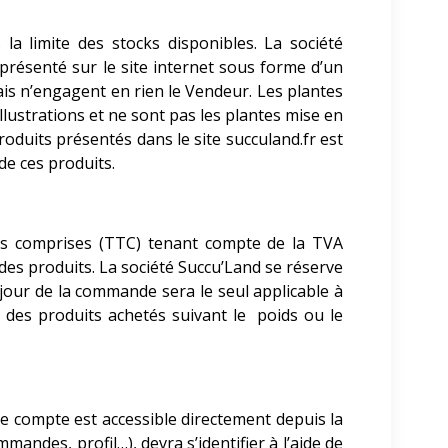
 la limite des stocks disponibles. La société
présenté sur le site internet sous forme d’un
ais n’engagent en rien le Vendeur. Les plantes
lustrations et ne sont pas les plantes mise en
oduits présentés dans le site succuland.fr est
de ces produits.
axes comprises (TTC) tenant compte de la TVA
des produits. La société Succu’Land
se réserve
 jour de la commande sera le seul applicable à
x des produits achetés suivant le poids ou le
de compte est accessible directement depuis la
andes, profil…), devra s’identifier à l’aide de