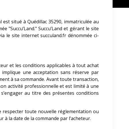
l est situé à Quédillac 35290, immatriculée au
ée "Succu’Land." Succu’Land
et gérant le site
ia le site internet succuland.fr dénommée ci-
teur et les conditions applicables à tout achat
ite implique une acceptation sans réserve par
ement à sa commande. Avant toute transaction,
son activité professionnelle et est limité à une
de s’engager au titre des présentes conditions
de respecter toute nouvelle réglementation ou
ueur à la date de la commande par l’acheteur.