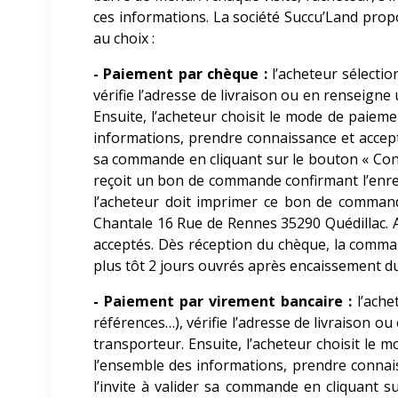
ces informations. La société Succu’Land
propo
au choix :
- Paiement par chèque :
l’acheteur sélectio
vérifie l’adresse de livraison ou en renseigne 
Ensuite, l’acheteur choisit le mode de paieme
informations, prendre connaissance et accepte
sa commande en cliquant sur le bouton « Confi
reçoit un bon de commande confirmant l’enre
l’acheteur doit imprimer ce bon de command
Chantale 16 Rue de Rennes 35290 Quédillac. 
acceptés. Dès réception du chèque, la comman
plus tôt 2 jours ouvrés après encaissement 
- Paiement par virement bancaire :
l’ache
références…), vérifie l’adresse de livraison ou
transporteur. Ensuite, l’acheteur choisit le 
l’ensemble des informations, prendre connai
l’invite à valider sa commande en cliquant s