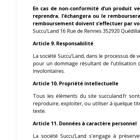
En cas de non-conformité d’un produit v
reprendra
,
l’échangera ou le remboursera
remboursement doivent s’effectuer par voi
Succu’Land 16 Rue de Rennes 352920 Quédillac,
Article 9. Responsabilité
La société Succu’Land, dans le processus de 
pour un dommage résultant de l’utilisation 
involontaires.
Article 10. Propriété intellectuelle
Tous les éléments du site succuland.fr sont 
reproduire, exploiter, ou utiliser à quelque t
texte.
Article 11. Données à caractère personnel
La société Succu’Land
s'engage à préserver