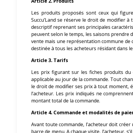
Article 2. Produits
Les produits proposés sont ceux qui figuren
Succu’Land
se réserve le droit de modifier à
descriptif reprenant ses principales caractéris
peuvent selon le temps, les saisons prendre d
vente mais une représentation commune de cell
destinée à tous les acheteurs résidant dans le
Article 3. Tarifs
Les prix figurant sur les fiches produits d
applicable au jour de la commande. Tout chan
le droit de modifier ses prix à tout moment, 
l’acheteur. Les prix indiqués ne comprennent
montant total de la commande.
Article 4. Commande et modalités de pai
Avant toute commande, l’acheteur doit créer u
barre de menu. A chaque visite, l’acheteur, s’