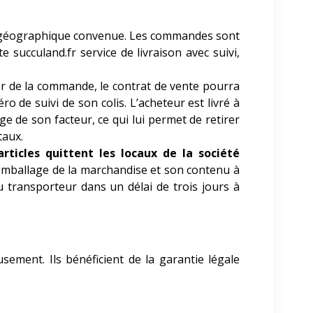
one géographique convenue. Les commandes sont
 succuland.fr service de livraison avec suivi,
er de la commande, le contrat de vente pourra
o de suivi de son colis. L’acheteur est livré à
ge de son facteur, ce qui lui permet de retirer
taux.
ticles quittent les locaux de la société
l’emballage de la marchandise et son contenu à
u transporteur dans un délai de trois jours à
usement. Ils
bénéficient de la garantie légale