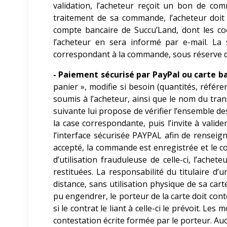
validation, l’acheteur reçoit un bon de co
traitement de sa commande, l’acheteur doit
compte bancaire de Succu’Land, dont les c
l’acheteur en sera informé par e-mail. La 
correspondant à la commande, sous réserve d
- Paiement sécurisé par PayPal ou carte ba
panier », modifie si besoin (quantités, référe
soumis à l’acheteur, ainsi que le nom du tran
suivante lui propose de vérifier l’ensemble d
la case correspondante, puis l’invite à vali
l’interface sécurisée PAYPAL afin de renseig
accepté, la commande est enregistrée et le c
d’utilisation frauduleuse de celle-ci, l’ach
restituées. La responsabilité du titulaire d
distance, sans utilisation physique de sa car
pu engendrer, le porteur de la carte doit cont
si le contrat le liant à celle-ci le prévoit.
contestation écrite formée par le porteur. Auc