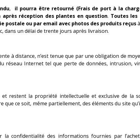
endu
,
il pourra être retourné (Frais de port à la charg
 après réception des plantes en question
.
Toutes les
e postale ou par email avec photos des produits reçus
à
 dans un délai de trente jours après livraison.
vente à distance, n’est tenue que par une obligation de moy
du réseau Internet tel que perte de données, intrusion, vi
et restent la propriété intellectuelle et exclusive de la 
itre que ce soit, même partiellement, des éléments du site qu’
 la confidentialité des informations fournies par l’ache