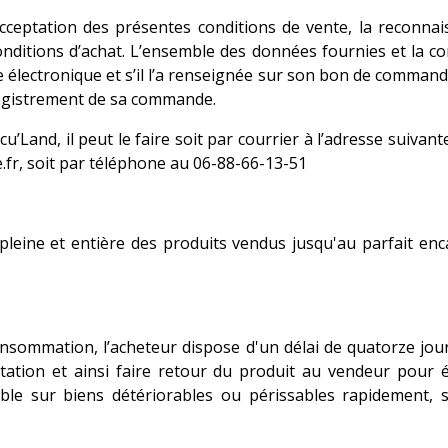
eptation des présentes conditions de vente, la reconnais
onditions d’achat. L’ensemble des données fournies et la c
e électronique et s’il l’a renseignée sur son bon de command
nregistrement de sa commande.
ccu’Land,
il peut le faire soit par courrier à l’adresse suivan
e.fr, soit par téléphone au 06-88-66-13-51
pleine et entière des produits vendus jusqu'au parfait enca
onsommation, l’acheteur dispose d'un délai de quatorze jou
tation et ainsi faire retour du produit au vendeur pour
cable sur biens détériorables ou périssables rapidement, 