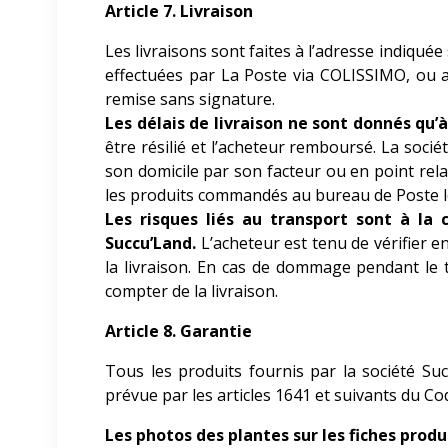
Article 7. Livraison
Les livraisons sont faites à l’adresse indiq
effectuées par La Poste via COLISSIMO, ou aut
remise sans signature.
Les délais de livraison ne sont donnés qu’à 
être résilié et l’acheteur remboursé. La socié
son domicile par son facteur ou en point relai
les produits commandés au bureau de Poste le
Les risques liés au transport sont à la
Succu’Land.
L’acheteur est tenu de vérifier 
la livraison. En cas de dommage pendant le t
compter de la livraison.
Article 8. Garantie
Tous les produits fournis par la société Su
prévue par les articles 1641 et suivants du Code
Les photos des plantes sur les fiches produ