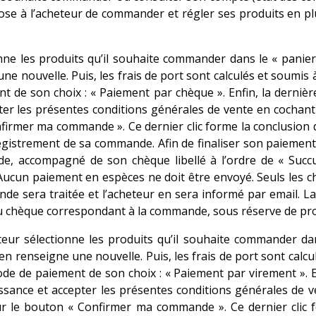
se à l’acheteur de commander et régler ses produits en pl
nne les produits qu’il souhaite commander dans le « panier 
une nouvelle. Puis, les frais de port sont calculés et soumis
nt de son choix : « Paiement par chèque ». Enfin, la dernièr
r les présentes conditions générales de vente en cochant l
rmer ma commande ». Ce dernier clic forme la conclusion déf
gistrement de sa commande. Afin de finaliser son paiement
e, accompagné de son chèque libellé à l’ordre de « Succ
Aucun paiement en espèces ne doit être envoyé. Seuls les 
de sera traitée et l’acheteur en sera informé par email. La
du chèque correspondant à la commande, sous réserve de pro
teur sélectionne les produits qu’il souhaite commander dans
 en renseigne une nouvelle. Puis, les frais de port sont calc
mode de paiement de son choix : « Paiement par virement ». En
ssance et accepter les présentes conditions générales de v
ur le bouton « Confirmer ma commande ». Ce dernier clic f