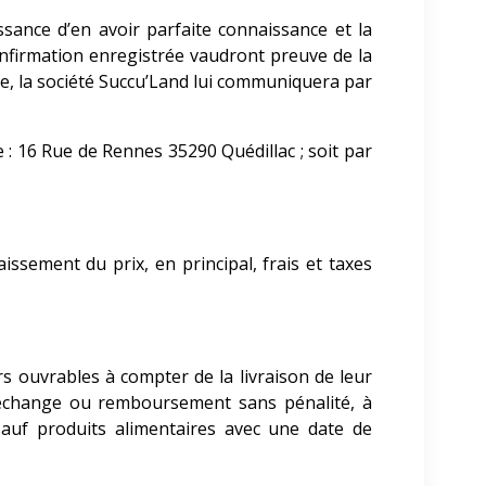
sance d’en avoir parfaite connaissance et la
onfirmation enregistrée vaudront preuve de la
e, la société Succu’Land
lui communiquera par
te : 16 Rue de Rennes 35290 Quédillac ; soit par
issement du prix, en principal, frais et taxes
rs ouvrables à compter de la livraison de leur
 échange ou remboursement sans pénalité, à
sauf produits alimentaires avec une date de