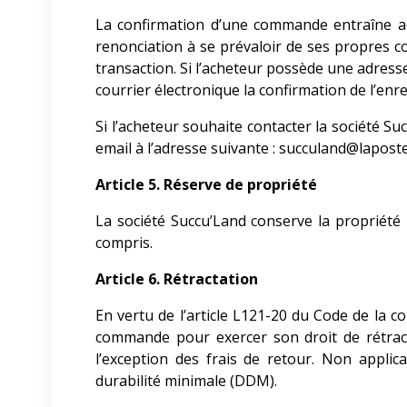
La confirmation d’une commande entraîne acc
renonciation à se prévaloir de ses propres c
transaction. Si l’acheteur possède une adress
courrier électronique la confirmation de l’e
Si l’acheteur souhaite contacter la société Su
email à l’adresse suivante : succuland@lapost
Article 5. Réserve de propriété
La société Succu’Land
conserve la propriété 
compris.
Article 6. Rétractation
En vertu de l’article L121-20 du Code de la c
commande pour exercer son droit de rétrac
l’exception des frais de retour. Non appli
durabilité minimale (DDM).