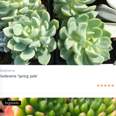
Sedeveria
Sedeveria 'Spring Jade'
Esgotado