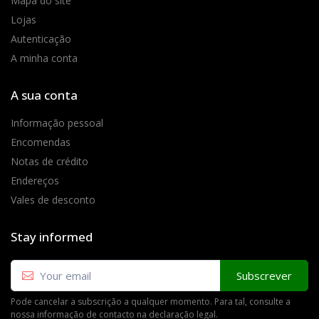
Mapa do site
Lojas
Autenticação
A minha conta
A sua conta
Informação pessoal
Encomendas
Notas de crédito
Endereços
Vales de desconto
Stay informed
Subscrever
Pode cancelar a subscrição a qualquer momento. Para tal, consulte a
nossa informação de contacto na declaração legal.