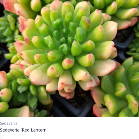
Sedeveria
Sedeveria 'Red Lantern'