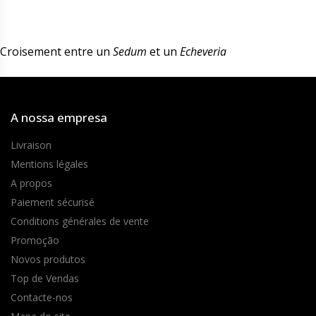
Croisement entre un
Sedum
et un
Echeveria
A nossa empresa
Livraison
Mentions légales
A propos
Paiement sécurisé
Conditions générales de vente
Promoção
Novos produtos
Top de Vendas
Contacte-nos