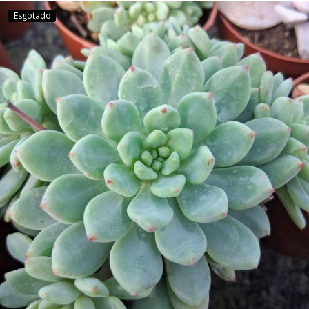
Esgotado