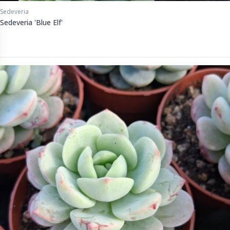
Sedeveria
Sedeveria 'Blue Elf'