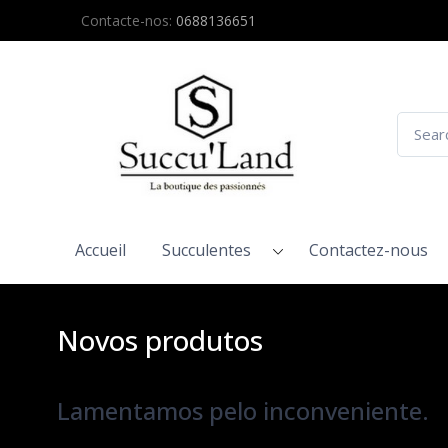
Contacte-nos:
0688136651
Accueil
Succulentes
Contactez-nous
Novos produtos
Lamentamos pelo inconveniente.