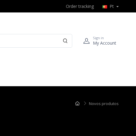
Order tracking
Pt
Sign in
My Account
Novos produtos