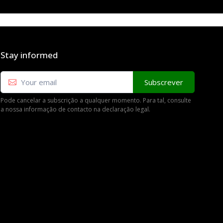
Stay informed
Subscrever
Pode cancelar a subscrição a qualquer momento. Para tal, consulte
a nossa informação de contacto na declaração legal.